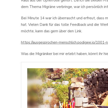
Raus aus der Opferrolle gehört. Da ich die beiden Fr
dem Thema Migräne verbringe, war ich persönlich in
Bei Minute 14 war ich überrascht und erfreut, dass 
hat. Vielen Dank für das tolle Feedback und die W
möchte, kann das gern über den Link.
https://ausgesprochen-menschlich.podigee.io/1001
Was die Migräniker bei mir erlebt haben, könnt ihr hi