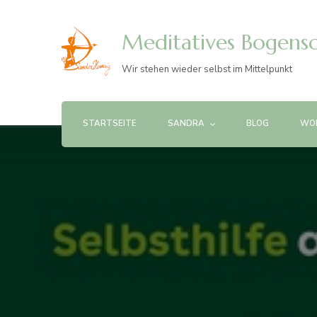
Meditatives Bogens
Wir stehen wieder selbst im Mittelpunkt
STARTSEITE
SANDRA
BLOG
WO