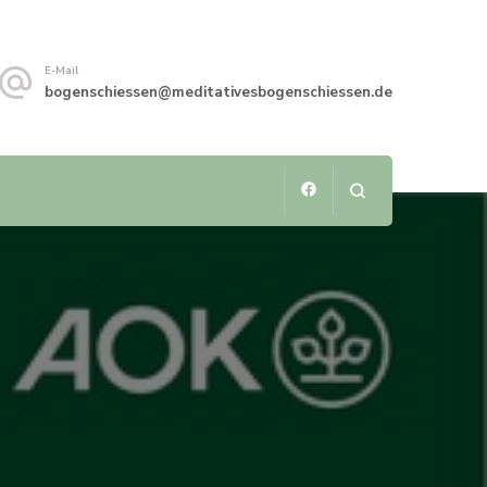
E-Mail
bogenschiessen@meditativesbogenschiessen.de