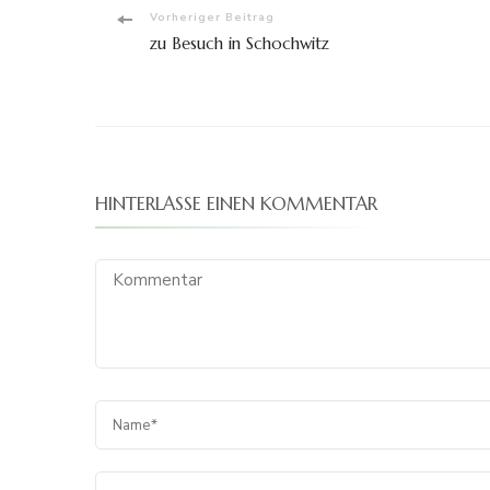
Beitragsnavigation
Vorheriger Beitrag
zu Besuch in Schochwitz
HINTERLASSE EINEN KOMMENTAR