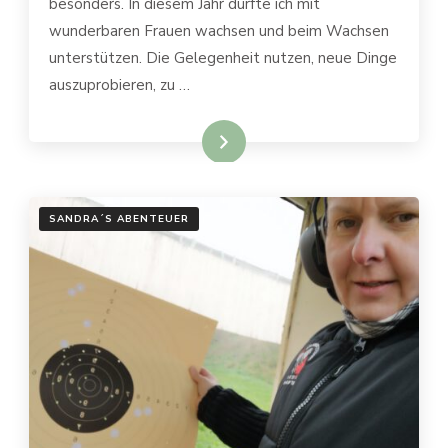
besonders. In diesem Jahr durfte ich mit
SCHNIPSEN…
wunderbaren Frauen wachsen und beim Wachsen
unterstützen. Die Gelegenheit nutzen, neue Dinge
auszuprobieren, zu …
weiterlesen
SANDRA´S ABENTEUER