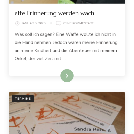
alte Erinnerung werden wach
ZU
JANUAR 5, 2025
KEINE KOMMENTARE
ALTE
Was soll ich sagen? Eine Waffe wollte ich nicht in
ERINNERUNG
WERDEN
die Hand nehmen. Jedoch waren meine Erinnerung
WACH
an meine Kindheit und die Abenteuer mit meinem
Onkel, der viel Zeit mit …
weiterlesen
TERMINE