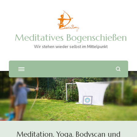
Meditatives Bogenschießen
Wir stehen wieder selbst im Mittelpunkt
Meditation, Yoga, Bodyscan und